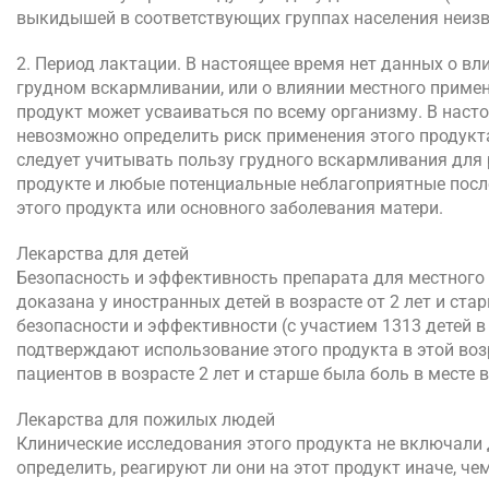
выкидышей в соответствующих группах населения неизв
2. Период лактации. В настоящее время нет данных о вл
грудном вскармливании, или о влиянии местного приме
продукт может усваиваться по всему организму. В наст
невозможно определить риск применения этого продукта
следует учитывать пользу грудного вскармливания для 
продукте и любые потенциальные неблагоприятные посл
этого продукта или основного заболевания матери.
Лекарства для детей
Безопасность и эффективность препарата для местного 
доказана у иностранных детей в возрасте от 2 лет и с
безопасности и эффективности (с участием 1313 детей в 
подтверждают использование этого продукта в этой воз
пациентов в возрасте 2 лет и старше была боль в месте 
Лекарства для пожилых людей
Клинические исследования этого продукта не включали 
определить, реагируют ли они на этот продукт иначе, ч