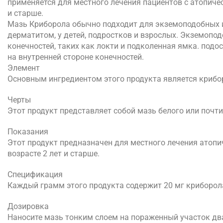
применяется для местного лечения пациентов с атопичес
и старше.
Мазь Криборола обычно подходит для экземоподобных 
дерматитом, у детей, подростков и взрослых. Экземопо
конечностей, таких как локти и подколенная ямка. подо
на внутренней стороне конечностей.
Элемент
Основным ингредиентом этого продукта является крибо
Черты
Этот продукт представляет собой мазь белого или почти
Показания
Этот продукт предназначен для местного лечения атопич
возрасте 2 лет и старше.
Спецификация
Каждый грамм этого продукта содержит 20 мг криборола
Дозировка
Наносите мазь тонким слоем на пораженный участок два