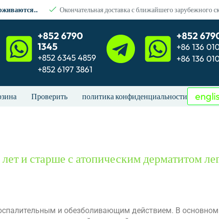
ерживаются..
Окончательная доставка с ближайшего зарубежного с
+852 6790
+852 679
1345
+86 136 01
+852 6345 4859
+86 136 01
+852 6197 3861
engli
рзина
Проверить
политика конфиденциальности
 лет и старше с атопическим дерматитом ле
воспалительным и обезболивающим действием. В основном