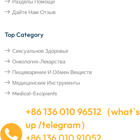
Разделы Помощи
Дайте Нам Отзыв
Top Category
Сексуальное Здоровье
Онкология-Лекарства
Пищеварение И Обмен Веществ
Медицинские Инструменты
Medical-Excipients
+86 136 010 96512（what`s
up /telegram）
+86 136 010 91052