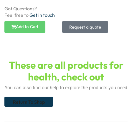
Got Questions?
Feel free to
Get in touch
Add to Cart
Request a quote
These are all products for
health, check out
You can also find our help to explore the products you need
Return To Shop