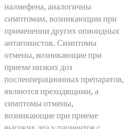
налмефена, аналогичны
симптомам, возникающим при
применении других опиоидных
антагонистов. Симптомы
отмены, возникающие при
приеме низких доз
послеоперационных препаратов,
являются преходящими, а
симптомы отмены,
возникающие при приеме
высоких доз у пациентов с