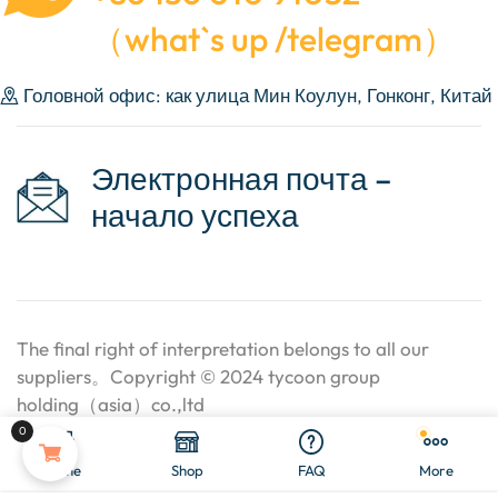
（what`s up /telegram）
Головной офис: как улица Мин Коулун, Гонконг, Китай
Электронная почта –
начало успеха
The final right of interpretation belongs to all our
suppliers。Copyright © 2024 tycoon group
holding（asia）co.,ltd
0
Home
Shop
FAQ
More