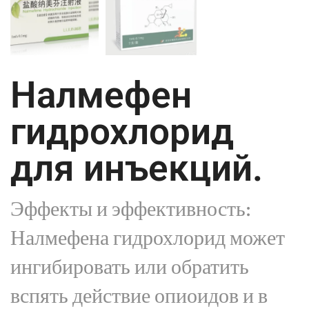
Налмефен
гидрохлорид
для инъекций.
Эффекты и эффективность:
Налмефена гидрохлорид может
ингибировать или обратить
вспять действие опиоидов и в