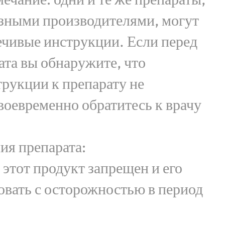
зными производителями, могут
ечивые инструкции. Если перед
та вы обнаружите, что
рукции к препарату не
своевременно обратитесь к врачу
.
ия препарата:
 этот продукт запрещен и его
овать с осторожностью в период