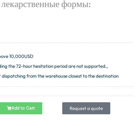
лекарственные формы:
 above 10,000USD
ng the 72-hour hesitation period are not supported.,
 dispatching from the warehouse closest to the destination
Add to Cart
Request a quote