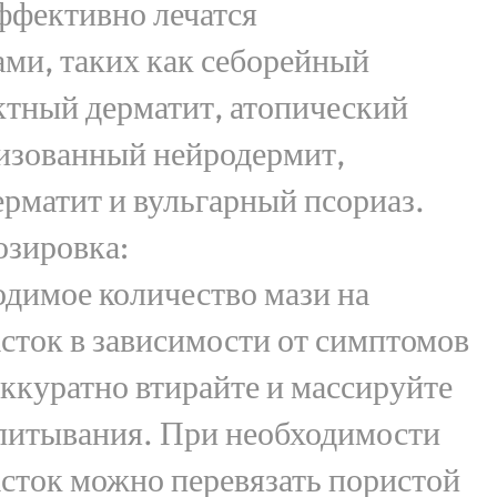
ффективно лечатся
ми, таких как себорейный
ктный дерматит, атопический
лизованный нейродермит,
рматит и вульгарный псориаз.
озировка:
димое количество мази на
сток в зависимости от симптомов
 аккуратно втирайте и массируйте
впитывания. При необходимости
сток можно перевязать пористой