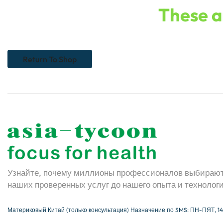
These ar
Return To Shop
Узнайте, почему миллионы профессионалов выбирают 
наших проверенных услуг до нашего опыта и технолог
Материковый Китай (только консультация) Назначение по SMS: ПН-ПЯТ, 14