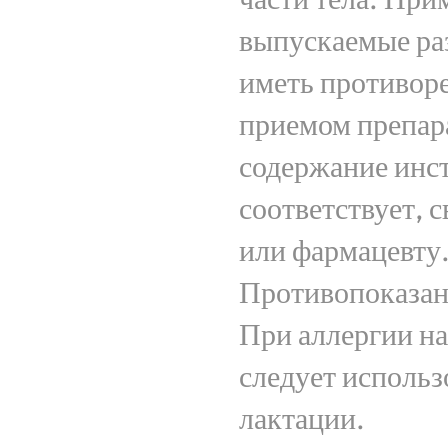
выпускаемые ра
иметь противор
приемом препара
содержание инст
соответствует, 
или фармацевту
Противопоказан
При аллергии на
следует использ
лактации.