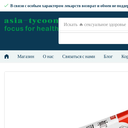
В связи с особым характером лекарств возврат и обмен не подд
Искать
🔥 сексуальное здоровье
Магазин
О нас
Связаться с нами
Блог
Ко