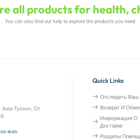
e all products for health, 
You can also find our help to explore the products you need
Quick Links
Отследить Ваш 
Возврат И Обме
Asia Tycoon. От
ий.
Информация О
Доставке
:00-18:00.
Разделы Помощ