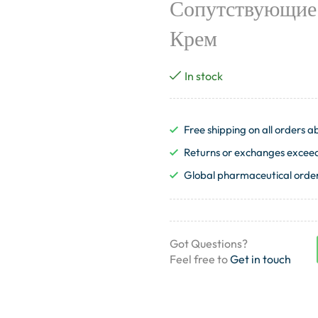
Сопутствующие 
Крем
In stock
Free shipping on all orders
Returns or exchanges exceedi
Global pharmaceutical order
Got Questions?
Feel free to
Get in touch