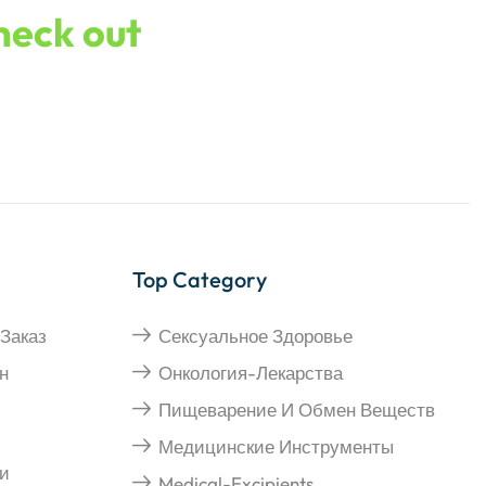
check out
Top Category
Заказ
Сексуальное Здоровье
н
Онкология-Лекарства
Пищеварение И Обмен Веществ
Медицинские Инструменты
и
Medical-Excipients