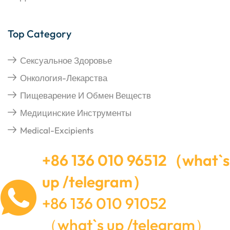
Top Category
Сексуальное Здоровье
Онкология-Лекарства
Пищеварение И Обмен Веществ
Медицинские Инструменты
Medical-Excipients
+86 136 010 96512（what`s
up /telegram）
+86 136 010 91052
（what`s up /telegram）