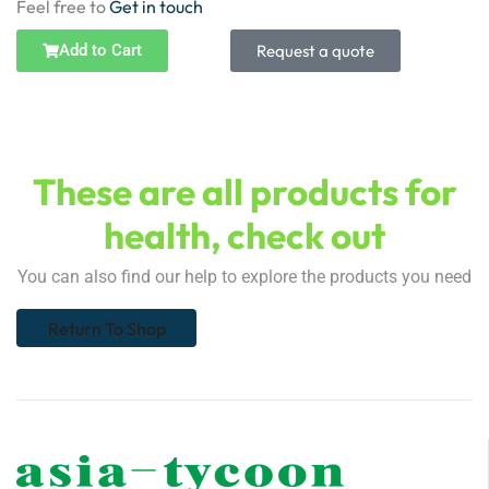
Feel free to
Get in touch
Add to Cart
Request a quote
These are all products for
health, check out
You can also find our help to explore the products you need
Return To Shop