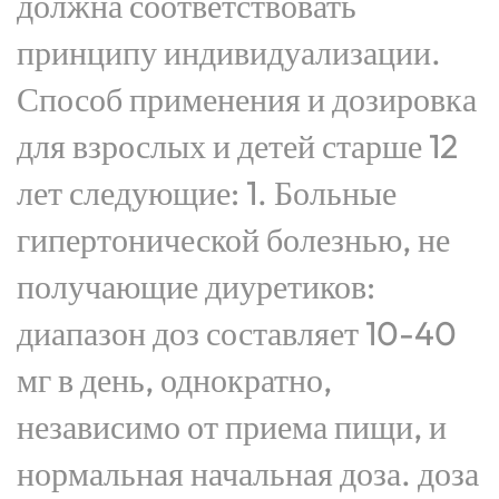
должна соответствовать
принципу индивидуализации.
Способ применения и дозировка
для взрослых и детей старше 12
лет следующие: 1. Больные
гипертонической болезнью, не
получающие диуретиков:
диапазон доз составляет 10-40
мг в день, однократно,
независимо от приема пищи, и
нормальная начальная доза. доза