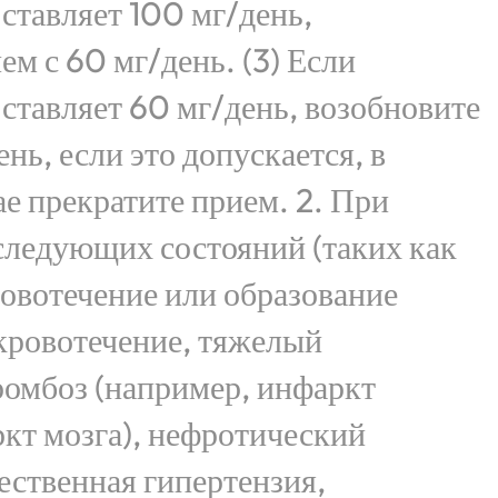
оставляет 100 мг/день,
ем с 60 мг/день. (3) Если
оставляет 60 мг/день, возобновите
нь, если это допускается, в
е прекратите прием. 2. При
следующих состояний (таких как
овотечение или образование
кровотечение, тяжелый
ромбоз (например, инфаркт
кт мозга), нефротический
ественная гипертензия,