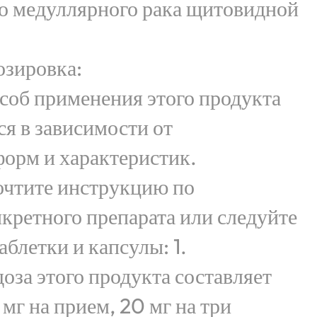
го медуллярного рака щитовидной
озировка:
соб применения этого продукта
ся в зависимости от
орм и характеристик.
очтите инструкцию по
кретного препарата или следуйте
аблетки и капсулы: 1.
оза этого продукта составляет
 мг на прием, 20 мг на три