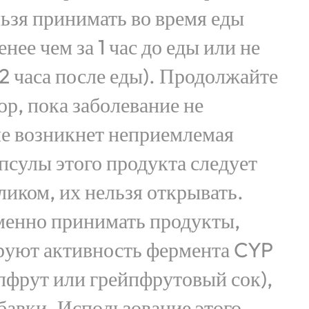
льзя принимать во время еды
нее чем за 1 час до еды или не
 2 часа после еды). Продолжайте
ор, пока заболевание не
не возникнет неприемлемая
псулы этого продукта следует
ликом, их нельзя открывать.
менно принимать продукты,
руют активность фермента CYP
пфрут или грейпфрутовый сок),
бавки. Использование этого