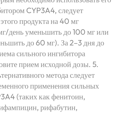
битором CYP3A4, следует
этого продукта на 40 мг
мг/день уменьшить до 100 мг или
ньшить до 60 мг). За 2–3 дня до
иема сильного ингибитора
вите прием исходной дозы. 5.
тернативного метода следует
ременного применения сильных
3A4 (таких как фенитоин,
рифампицин, рифабутин,