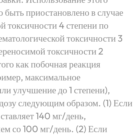
 быть приостановлено в случае
й токсичности 4 степени по
матологической токсичности 3
переносимой токсичности 2
того как побочная реакция
ример, максимальное
ли улучшение до 1 степени),
дозу следующим образом. (1) Если
оставляет 140 мг/день,
ем со 100 мг/день. (2) Если