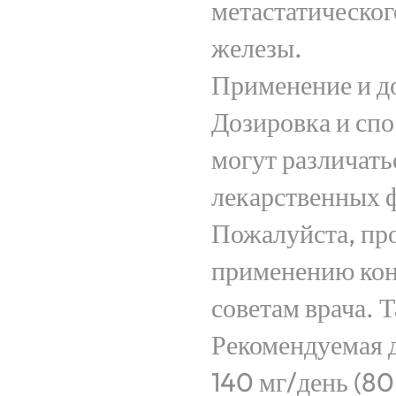
метастатическо
железы.
Применение и д
Дозировка и спо
могут различать
лекарственных ф
Пожалуйста, пр
применению кон
советам врача. Т
Рекомендуемая д
140 мг/день (80