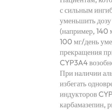
с сильным инги
уменьшить дозу 
(например, 140 
100 мг/день уме
прекращения пр
CYP3A4 возобно
При наличии аль
избегать однов
индукторов CYP
карбамазепин, 