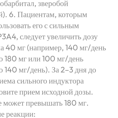
обарбитал, зверобой
). 6. Пациентам, которым
льзовать его с сильным
3A4, следует увеличить дозу
на 40 мг (например, 140 мг/день
о 180 мг или 100 мг/день
 140 мг/день). За 2–3 дня до
иема сильного индуктора
вите прием исходной дозы.
е может превышать 180 мг.
е реакции: