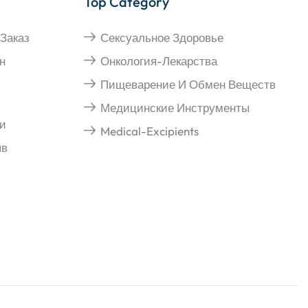
Top Category
Заказ
Сексуальное Здоровье
н
Онкология-Лекарства
Пищеварение И Обмен Веществ
Медицинские Инструменты
и
Medical-Excipients
ыв