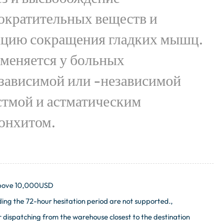
ократительных веществ и
цию сокращения гладких мышц.
меняется у больных
зависимой или -независимой
стмой и астматическим
онхитом.
 above 10,000USD
ng the 72-hour hesitation period are not supported.,
 dispatching from the warehouse closest to the destination