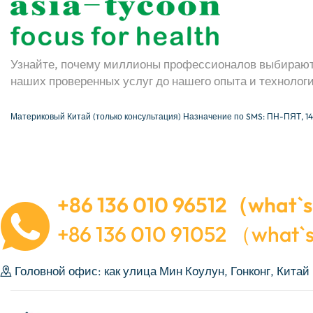
Узнайте, почему миллионы профессионалов выбирают 
наших проверенных услуг до нашего опыта и технолог
Материковый Китай (только консультация) Назначение по SMS: ПН-ПЯТ, 14
+86 136 010 96512（what`s
+86 136 010 91052 （what`
Головной офис: как улица Мин Коулун, Гонконг, Китай