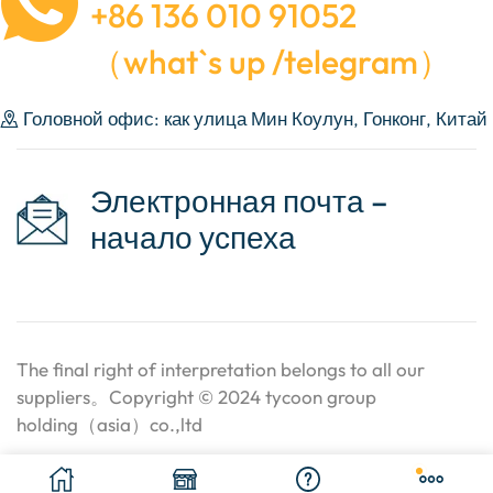
+86 136 010 91052
（what`s up /telegram）
Головной офис: как улица Мин Коулун, Гонконг, Китай
Электронная почта –
начало успеха
The final right of interpretation belongs to all our
suppliers。Copyright © 2024 tycoon group
holding（asia）co.,ltd