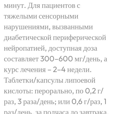
минут. Для пациентов с
тяжелыми сенсорными
нарушениями, вызванными
диабетической периферической
нейропатией, доступная доза
составляет 300–600 мг/день, а
курс лечения – 2–4 недели.
Таблетки/капсулы липоевой
кислоты: перорально, по 0,2 г/
раз, 3 раза/день; или 0,6 г/раз, 1
раз/день, за полчаса до завтрака.