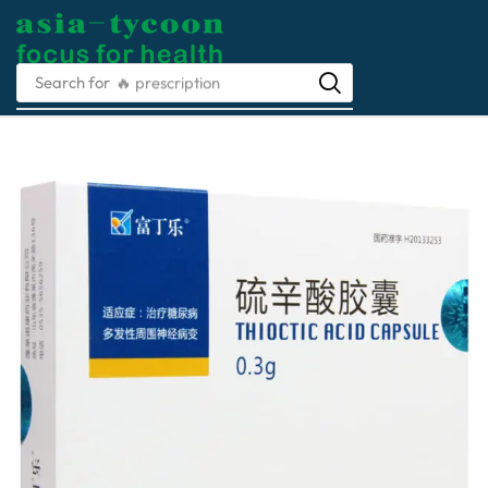
Search for
🔥 prescription