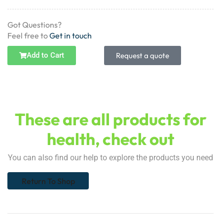
Got Questions?
Feel free to
Get in touch
Add to Cart
Request a quote
These are all products for
health, check out
You can also find our help to explore the products you need
Return To Shop