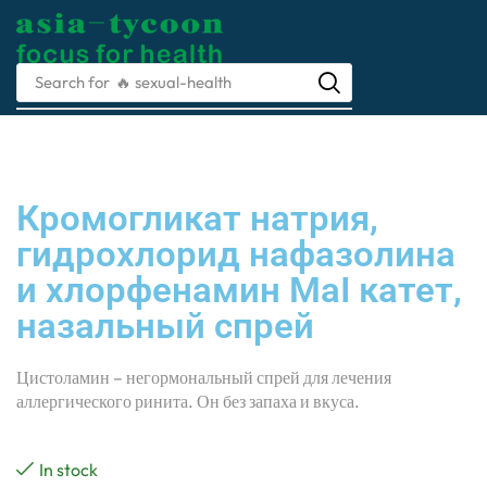
Search for
🔥 sexual-health
Кромогликат натрия,
гидрохлорид нафазолина
и хлорфенамин MaI катет,
назальный спрей
Цистоламин – негормональный спрей для лечения
аллергического ринита. Он без запаха и вкуса.
In stock