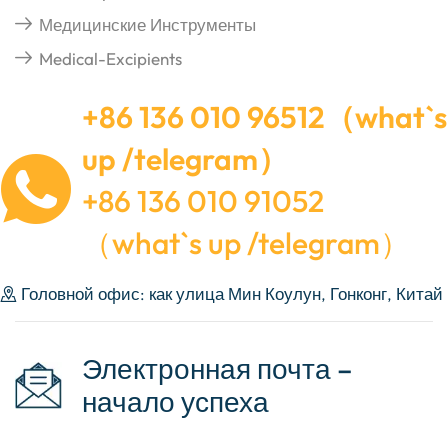
Медицинские Инструменты
Medical-Excipients
+86 136 010 96512（what`s
up /telegram）
+86 136 010 91052
（what`s up /telegram）
Головной офис: как улица Мин Коулун, Гонконг, Китай
Электронная почта –
начало успеха