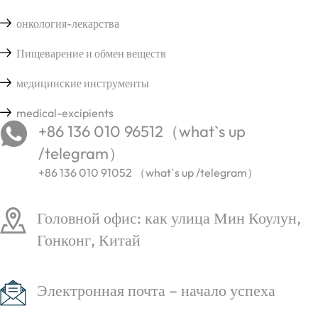
онкология-лекарства
Пищеварение и обмен веществ
медицинские инструменты
medical-excipients
+86 136 010 96512（what`s up
/telegram）
+86 136 010 91052 （what`s up /telegram）
Головной офис: как улица Мин Коулун,
Гонконг, Китай
Электронная почта – начало успеха