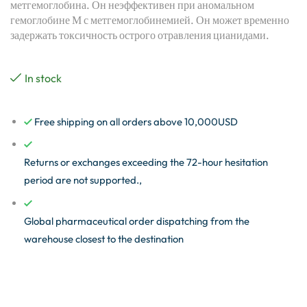
метгемоглобина. Он неэффективен при аномальном
гемоглобине М с метгемоглобинемией. Он может временно
задержать токсичность острого отравления цианидами.
In stock
Free shipping on all orders above 10,000USD
Returns or exchanges exceeding the 72-hour hesitation
period are not supported.,
Global pharmaceutical order dispatching from the
warehouse closest to the destination