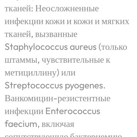
тканей: Неосложненные
инфекции кожи и кожи и мягких
тканей, вызванные
Staphylococcus aureus (только
штаммы, чувствительные к
метициллину) или
Streptococcus pyogenes.
Ванкомицин-резистентные
инфекции Enterococcus
faecium, включая
сопутствующую бактериемию.