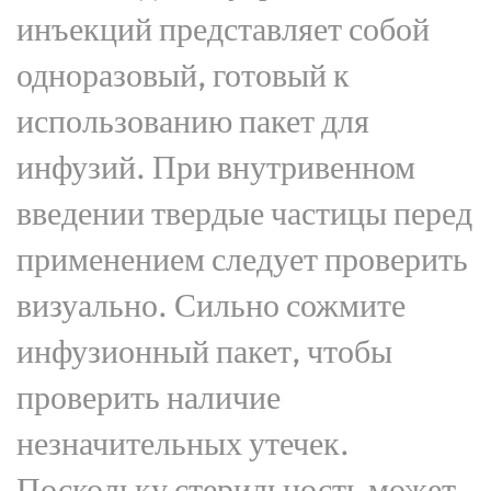
инъекций представляет собой
одноразовый, готовый к
использованию пакет для
инфузий. При внутривенном
введении твердые частицы перед
применением следует проверить
визуально. Сильно сожмите
инфузионный пакет, чтобы
проверить наличие
незначительных утечек.
Поскольку стерильность может