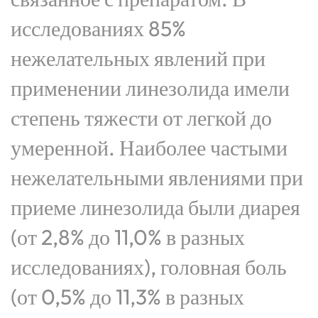
исследованиях 85%
нежелательных явлений при
применении линезолида имели
степень тяжести от легкой до
умеренной. Наиболее частыми
нежелательными явлениями при
приеме линезолида были диарея
(от 2,8% до 11,0% в разных
исследованиях), головная боль
(от 0,5% до 11,3% в разных