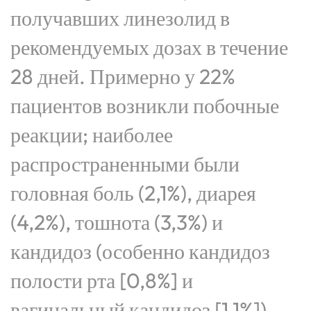
получавших линезолид в
рекомендуемых дозах в течение
28 дней. Примерно у 22%
пациентов возникли побочные
реакции; наиболее
распространенными были
головная боль (2,1%), диарея
(4,2%), тошнота (3,3%) и
кандидоз (особенно кандидоз
полости рта [0,8%] и
вагинальный кандидоз [1,1%]).