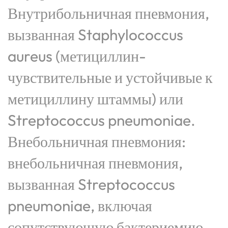
Внутрибольничная пневмония,
вызванная Staphylococcus
aureus (метициллин-
чувствительные и устойчивые к
метициллину штаммы) или
Streptococcus pneumoniae.
Внебольничная пневмония:
внебольничная пневмония,
вызванная Streptococcus
pneumoniae, включая
сопутствующую бактериемию,