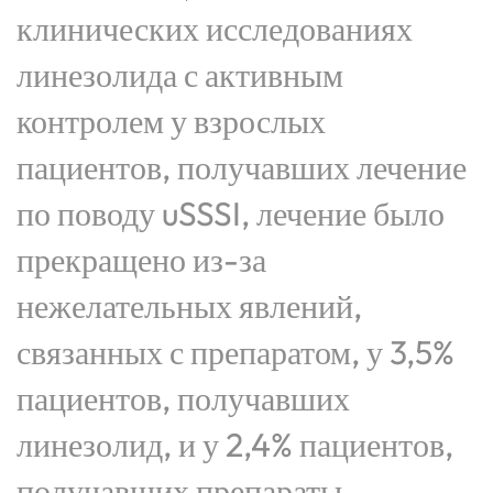
клинических исследованиях
линезолида с активным
контролем у взрослых
пациентов, получавших лечение
по поводу uSSSI, лечение было
прекращено из-за
нежелательных явлений,
связанных с препаратом, у 3,5%
пациентов, получавших
линезолид, и у 2,4% пациентов,
получавших препараты