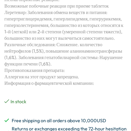
Возможные побочные реакции при приеме таблеток
Леретевир: Заболевания обмена веществ и питания:
гипертриглицеридемия, гиперлипидемия, гиперурикемия,
гиперхолестеринемия, большинство из которых относятся к
1-й (легкой) или 2-й степени (умеренной степени тяжести),
большинство из них могут вылечиться самостоятельно.
Различные обследования: Снижение. количество
нейтрофилов (1,5%), повышение аланинаминотрансферазы
(1,6%). Заболевания гепатобилиарной системы: Нарушение
функции печени (1,6%).
Противопоказания препарата:
Аллергия на этот продукт запрещена.
Информация о фармацевтической компании:
In stock
Free shipping on all orders above 10,000USD
Returns or exchanges exceeding the 72-hour hesitation