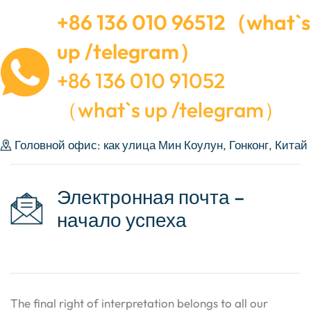
+86 136 010 96512（what`s
up /telegram）
+86 136 010 91052
（what`s up /telegram）
Головной офис: как улица Мин Коулун, Гонконг, Китай
Электронная почта –
начало успеха
The final right of interpretation belongs to all our