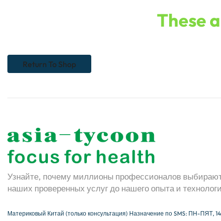
These ar
Return To Shop
Узнайте, почему миллионы профессионалов выбирают 
наших проверенных услуг до нашего опыта и технолог
Материковый Китай (только консультация) Назначение по SMS: ПН-ПЯТ, 14