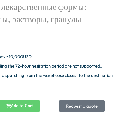
лекарственные формы:
лы, растворы, гранулы
 above 10,000USD
ng the 72-hour hesitation period are not supported.,
 dispatching from the warehouse closest to the destination
Add to Cart
Request a quote