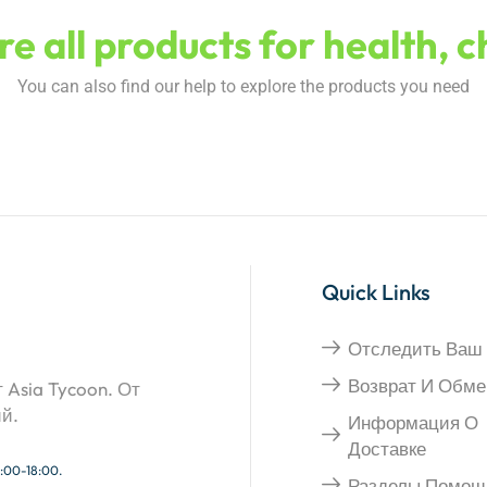
e all products for health, 
You can also find our help to explore the products you need
Quick Links
Отследить Ваш 
Возврат И Обме
Asia Tycoon. От
ий.
Информация О
Доставке
:00-18:00.
Разделы Помощ