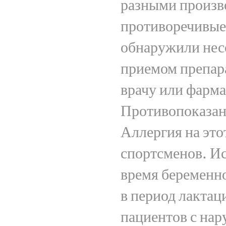
разными произв
противоречивые
обнаружили нес
приемом препара
врачу или фарма
Противопоказан
Аллергия на это
спортсменов. И
время беременн
в период лактац
пациентов с нар