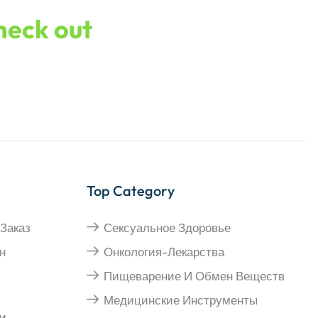
check out
Top Category
Заказ
Сексуальное Здоровье
н
Онкология-Лекарства
Пищеварение И Обмен Веществ
Медицинские Инструменты
и