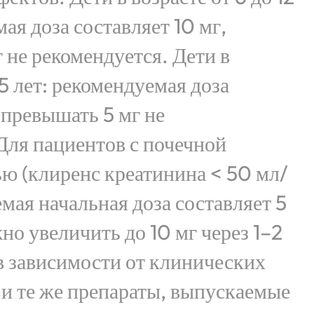
ая доза составляет 10 мг,
 не рекомендуется. Дети в
 5 лет: рекомендуемая доза
 превышать 5 мг не
Для пациентов с почечной
ю (клиренс креатинина < 50 мл/
мая начальная доза составляет 5
но увеличить до 10 мг через 1–2
в зависимости от клинических
и те же препараты, выпускаемые