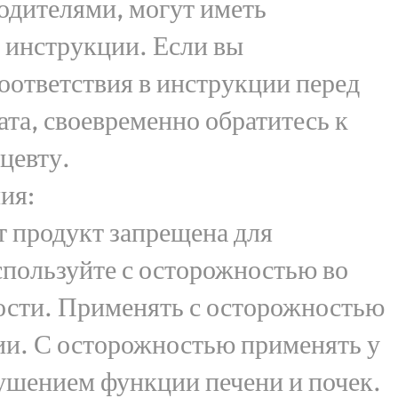
одителями, могут иметь
 инструкции. Если вы
оответствия в инструкции перед
та, своевременно обратитесь к
цевту.
ия:
т продукт запрещена для
спользуйте с осторожностью во
ости. Применять с осторожностью
ии. С осторожностью применять у
ушением функции печени и почек.