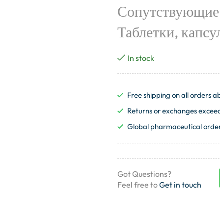
Сопутствующие 
Таблетки, капсу
In stock
Free shipping on all orders
Returns or exchanges exceedi
Global pharmaceutical order
Got Questions?
Feel free to
Get in touch