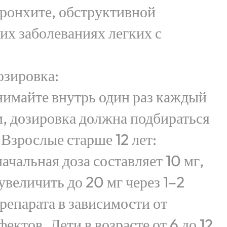
бронхите, обструктивной
их заболеваниях легких с
озировка:
имайте внутрь один раз каждый
м, дозировка должна подбираться
Взрослые старше 12 лет:
ачальная доза составляет 10 мг,
величить до 20 мг через 1–2
репарата в зависимости от
ектов. Дети в возрасте от 6 до 12