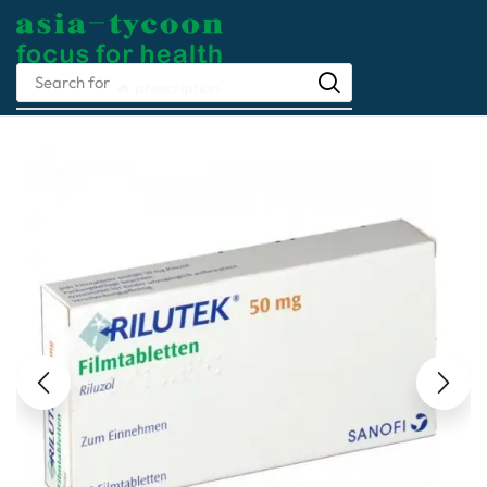
Search for
🔥 prescription