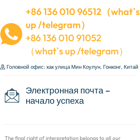
+86 136 010 96512（what`s
up /telegram）
+86 136 010 91052
（what`s up /telegram）
Головной офис: как улица Мин Коулун, Гонконг, Китай
Электронная почта –
начало успеха
The final right of interpretation belongs to all our