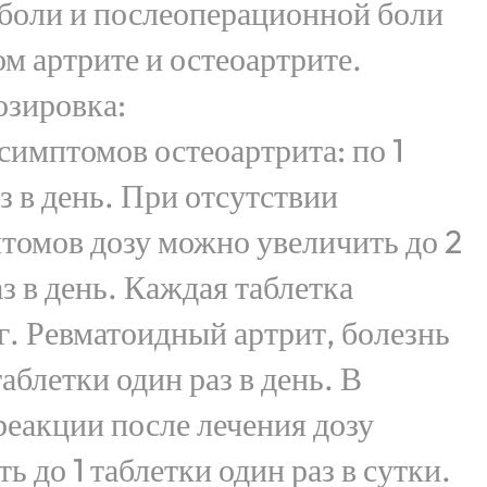
 боли и послеоперационной боли
м артрите и остеоартрите.
озировка:
имптомов остеоартрита: по 1
з в день. При отсутствии
томов дозу можно увеличить до 2
з в день. Каждая таблетка
мг. Ревматоидный артрит, болезнь
таблетки один раз в день. В
реакции после лечения дозу
 до 1 таблетки один раз в сутки.