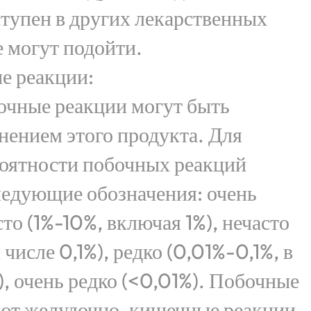
тупен в других лекарственных
 могут подойти.
е реакции:
чные реакции могут быть
нением этого продукта. Для
роятности побочных реакций
ледующие обозначения: очень
сто (1%-10%, включая 1%), нечасто
м числе 0,1%), редко (0,01%-0,1%, в
), очень редко (<0,01%). Побочные
ют желудочно-кишечные реакции