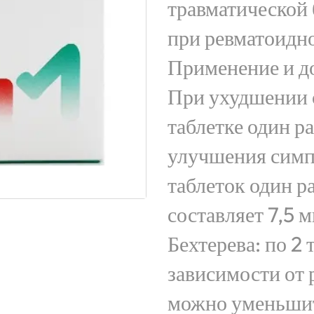
травматической
при ревматоидно
Применение и д
При ухудшении с
таблетке один ра
улучшения симп
таблеток один ра
составляет 7,5 
Бехтерева: по 2 
зависимости от 
можно уменьшить