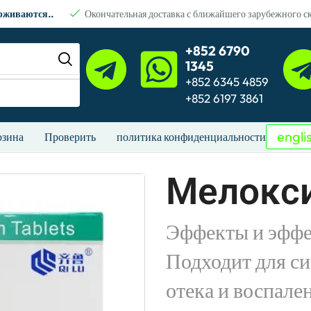
ерживаются..
Окончательная доставка с ближайшего зарубежного с
+852 6790
1345
+852 6345 4859
+852 6197 3861
engli
рзина
Проверить
политика конфиденциальности
Мелокси
Эффекты и эффе
Подходит для си
отека и воспале