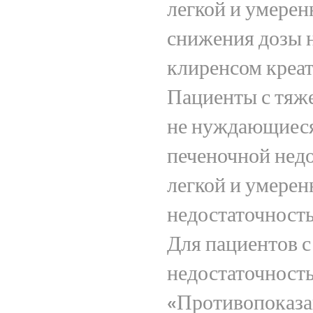
легкой и умере
снижения дозы не
клиренсом креат
Пациенты с тяж
не нуждающиеся
печеночной недо
легкой и умерен
недостаточность
Для пациентов с
недостаточность
«Противопоказан