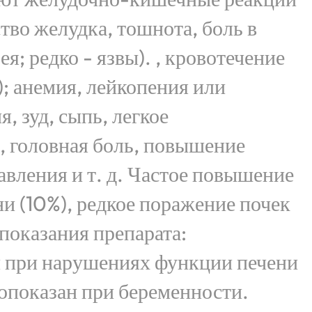
ство желудка, тошнота, боль в
я; редко - язвы). , кровотечение
; анемия, лейкопения или
, зуд, сыпь, легкое
, головная боль, повышение
авления и т. д. Частое повышение
и (10%), редкое поражение почек
показания препарата:
 при нарушениях функции печени
опоказан при беременности.