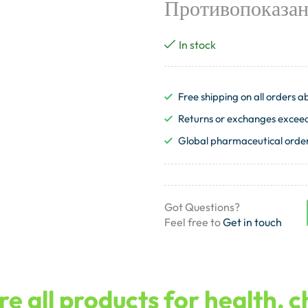
Противопоказан
In stock
Free shipping on all orders
Returns or exchanges exceedi
Global pharmaceutical order
Got Questions?
Feel free to
Get in touch
e all products for health, 