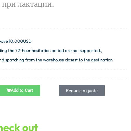
 при лактации.
 above 10,000USD
ng the 72-hour hesitation period are not supported.,
 dispatching from the warehouse closest to the destination
Add to Cart
Request a quote
check out