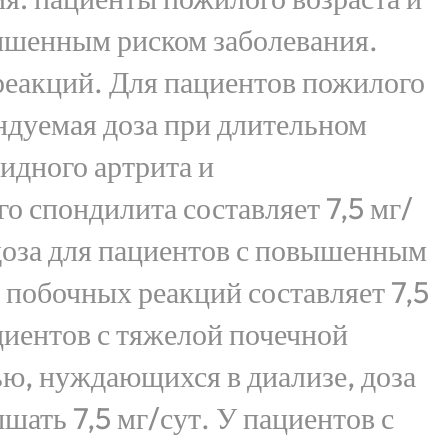
ышенным риском заболевания.
реакций. Для пациентов пожилого
ндуемая доза при длительном
идного артрита и
 спондилита составляет 7,5 мг/
доза для пациентов с повышенным
 побочных реакций составляет 7,5
ациентов с тяжелой почечной
ю, нуждающихся в диализе, доза
шать 7,5 мг/сут. У пациентов с