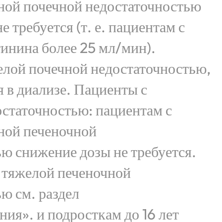
нной почечной недостаточностью
 требуется (т. е. пациентам с
инина более 25 мл/мин).
елой почечной недостаточностью,
 в диализе. Пациенты с
статочностью: пациентам с
ной печеночной
ю снижение дозы не требуется.
 тяжелой печеночной
ю см. раздел
ия». и подросткам до 16 лет