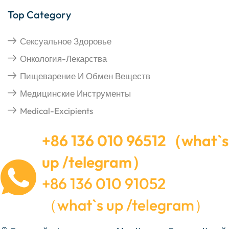
Top Category
Сексуальное Здоровье
Онкология-Лекарства
Пищеварение И Обмен Веществ
Медицинские Инструменты
Medical-Excipients
+86 136 010 96512（what`s
up /telegram）
+86 136 010 91052
（what`s up /telegram）