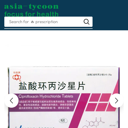
Search for
🔥 prescription