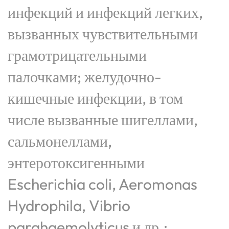
инфекций и инфекций легких,
вызванных чувствительными
грамотрицательными
палочками; желудочно-
кишечные инфекции, в том
числе вызванные шигеллами,
сальмонеллами,
энтеротоксигенными
Escherichia coli, Aeromonas
Hydrophila, Vibrio
parahaemolyticus и др.;