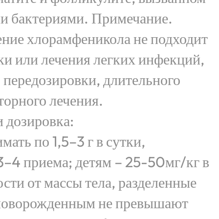
и бактериями. Примечание.
ение хлорамфеникола не подходит
и или лечения легких инфекций,
ь передозировки, длительного
торного лечения.
 дозировка:
ать по 1,5–3 г в сутки,
3–4 приема; детям – 25-50мг/кг в
ости от массы тела, разделенные
 новорожденным не превышают