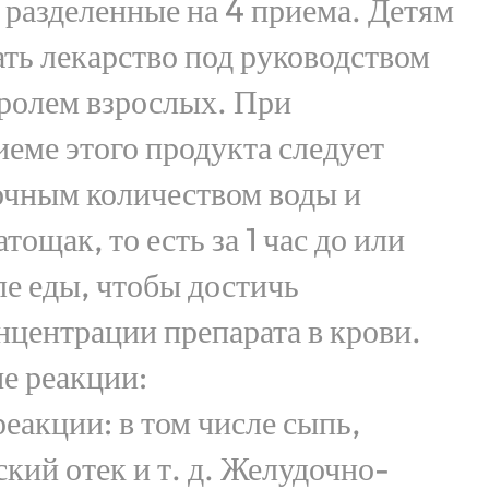
, разделенные на 4 приема. Детям
ть лекарство под руководством
тролем взрослых. При
еме этого продукта следует
очным количеством воды и
тощак, то есть за 1 час до или
ле еды, чтобы достичь
центрации препарата в крови.
е реакции:
еакции: в том числе сыпь,
кий отек и т. д. Желудочно-