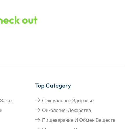
check out
Top Category
Заказ
Сексуальное Здоровье
н
Онкология-Лекарства
Пищеварение И Обмен Веществ