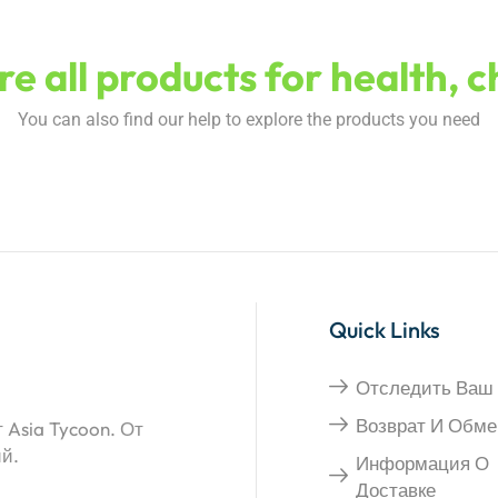
e all products for health, 
You can also find our help to explore the products you need
Quick Links
Отследить Ваш 
Возврат И Обме
Asia Tycoon. От
ий.
Информация О
Доставке