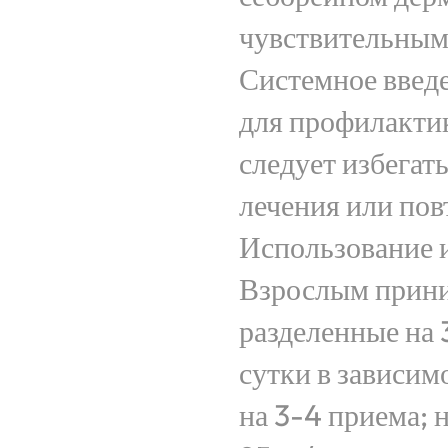
чувствительным
Системное введ
для профилактик
следует избегат
лечения или пов
Использование и
Взрослым приним
разделенные на 
сутки в зависим
на 3-4 приема;