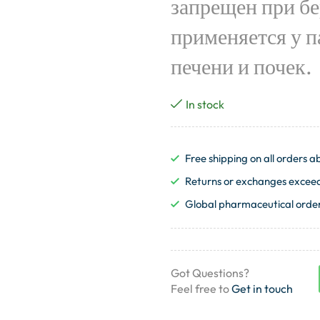
запрещен при б
применяется у 
печени и почек.
In stock
Free shipping on all orders
Returns or exchanges exceedi
Global pharmaceutical order
Got Questions?
Feel free to
Get in touch