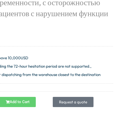
еременности, с осторожностью
пациентов с нарушением функции
 above 10,000USD
ng the 72-hour hesitation period are not supported.,
 dispatching from the warehouse closest to the destination
Add to Cart
Request a quote