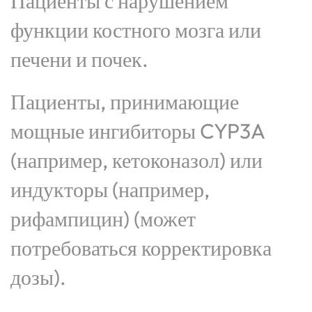
Пациенты с нарушением
функции костного мозга или
печени и почек.
Пациенты, принимающие
мощные ингибиторы CYP3A
(например, кетоконазол) или
индукторы (например,
рифампицин) (может
потребоваться корректировка
дозы).