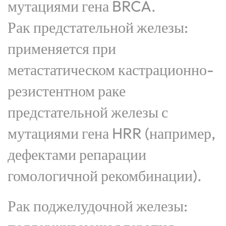
мутациями гена BRCA.
Рак предстательной железы:
применяется при
метастатическом кастрационно-
резистентном раке
предстательной железы с
мутациями гена HRR (например,
дефектами репарации
гомологичной рекомбинации).
Рак поджелудочной железы: