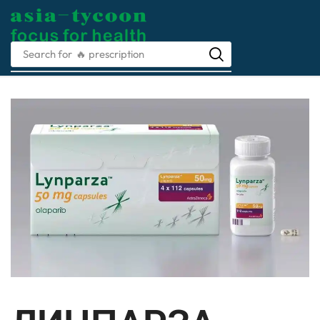
Search for
🔥 prescription