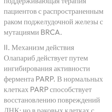
поддерживающая терапия
пациентов с распространенным
раком поджелудочной железы с
мутациями BRCA.
II. Механизм действия
Олапариб действует путем
ингибирования активности
фермента PARP. В нормальных
клетках PARP способствует
восстановлению повреждений
ДНК; но в раковых клетках с