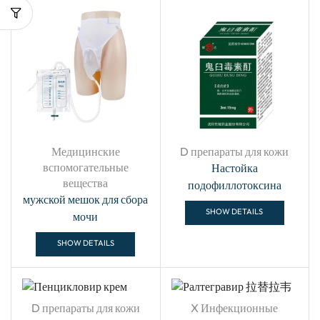
Медицинские
D препараты для кожи
вспомогательные
Настойка
вещества
подофиллотоксина
мужской мешок для сбора
SHOW DETAILS
мочи
SHOW DETAILS
D препараты для кожи
X Инфекционные