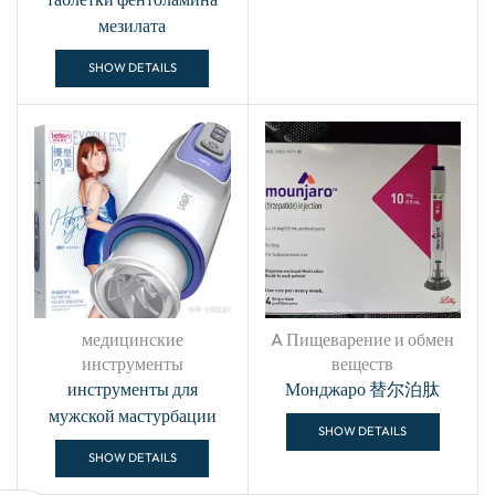
мезилата
SHOW DETAILS
медицинские
A Пищеварение и обмен
инструменты
веществ
инструменты для
Монджаро 替尔泊肽
мужской мастурбации
SHOW DETAILS
SHOW DETAILS