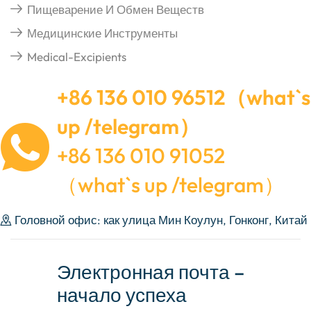
Пищеварение И Обмен Веществ
Медицинские Инструменты
Medical-Excipients
+86 136 010 96512（what`s
up /telegram）
+86 136 010 91052
（what`s up /telegram）
Головной офис: как улица Мин Коулун, Гонконг, Китай
Электронная почта –
начало успеха