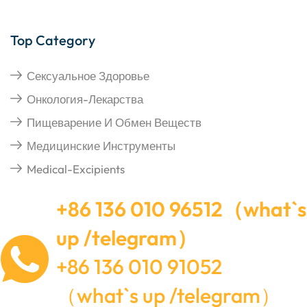
Top Category
Сексуальное Здоровье
Онкология-Лекарства
Пищеварение И Обмен Веществ
Медицинские Инструменты
Medical-Excipients
+86 136 010 96512（what`s
up /telegram）
+86 136 010 91052
（what`s up /telegram）